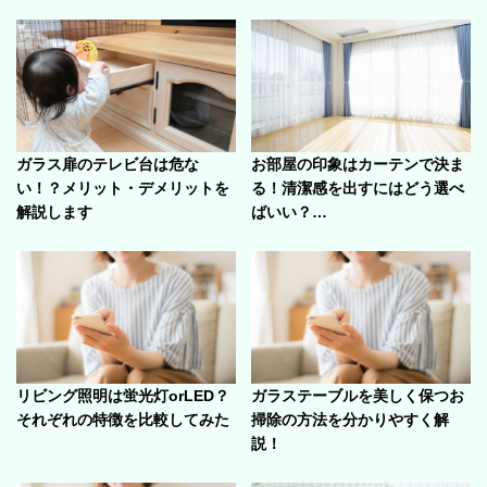
ガラス扉のテレビ台は危な
お部屋の印象はカーテンで決ま
い！？メリット・デメリットを
る！清潔感を出すにはどう選べ
解説します
ばいい？…
リビング照明は蛍光灯orLED？
ガラステーブルを美しく保つお
それぞれの特徴を比較してみた
掃除の方法を分かりやすく解
説！