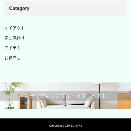
Category
レイアウト
雰囲気作り
アイテム
お役立ち
インテリアもシンプル・イズ・ベスト。
Copyright 2026 Su-ki-Ra