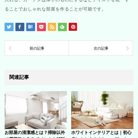
ることでおしゃれな部屋を作ることが可能です。
前の記事
次の記事
関連記事
お部屋の清潔感とは？掃除以外
ホワイトインテリアとは｜初心