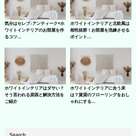
気分はセレブ♪アンティーク×ホ
ホワイトインテリアと北欧風は
ワイトインテリアのお部屋を作
相性抜群！お部屋を洗練させる
るコツ…
ポイント…
ホワイトインテリアはダサい？
ホワイトインテリアに合う床
そう言われる原因と解決方法を
は？賃貸のフローリングをおし
ご紹介
ゃれにする…
Search