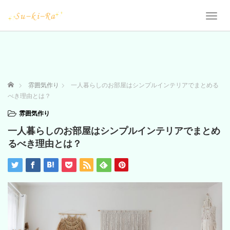
T
o
g
g
l
e
n
ホーム
雰囲気作り
一人暮らしのお部屋はシンプルインテリアでまとめる
a
べき理由とは？
v
i
雰囲気作り
g
一人暮らしのお部屋はシンプルインテリアでまとめ
a
t
るべき理由とは？
i
o
n