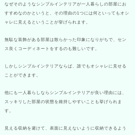
なぜそのようなシンプルインテリアが一人暮らしの部屋にお
すすめなのかというと、その理由の1つには何といってもオシ
ャレに見えるということが挙げられます。
無駄な装飾がある部屋は散らかった印象になりがちで、セン
ス良くコーディネートをするのも難しいです。
しかしシンプルインテリアならば、誰でもオシャレに見せる
ことができます。
他にも一人暮らしならシンプルインテリアが良い理由には、
スッキリした部屋の状態を維持しやすいことも挙げられま
す。
見える収納を避けて、表面に見えないように収納できるよう